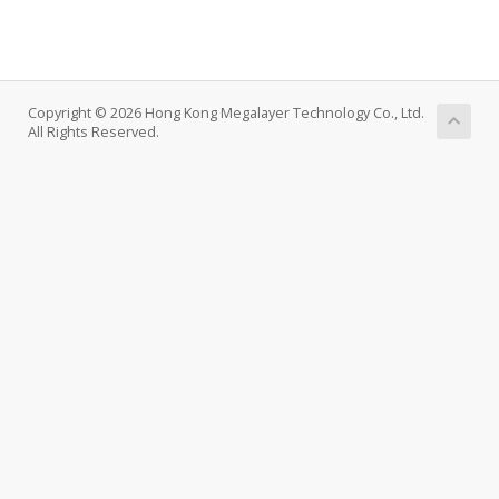
Copyright © 2026 Hong Kong Megalayer Technology Co., Ltd.
All Rights Reserved.