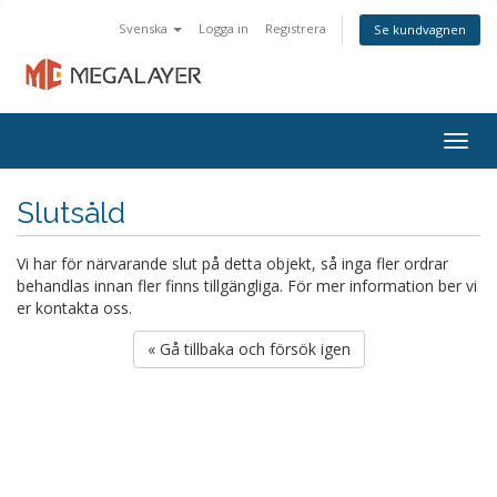
Svenska
Logga in
Registrera
Se kundvagnen
Togg
navig
Slutsåld
Vi har för närvarande slut på detta objekt, så inga fler ordrar
behandlas innan fler finns tillgängliga. För mer information ber vi
er kontakta oss.
« Gå tillbaka och försök igen