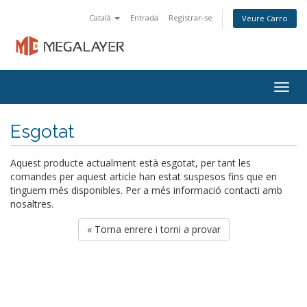
Català
Entrada
Registrar-se
Veure Carro
Togg
navig
Esgotat
Aquest producte actualment està esgotat, per tant les
comandes per aquest article han estat suspesos fins que en
tinguem més disponibles. Per a més informació contacti amb
nosaltres.
« Torna enrere i torni a provar