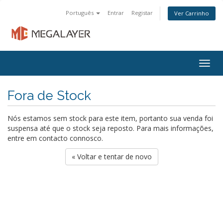
Português
Entrar
Registar
Ver Carrinho
Togg
navig
Fora de Stock
Nós estamos sem stock para este item, portanto sua venda foi
suspensa até que o stock seja reposto. Para mais informações,
entre em contacto connosco.
« Voltar e tentar de novo