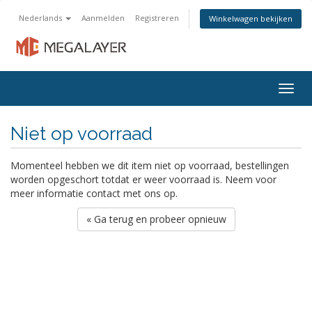
Nederlands
Aanmelden
Registreren
Winkelwagen bekijken
Togg
navig
Niet op voorraad
Momenteel hebben we dit item niet op voorraad, bestellingen
worden opgeschort totdat er weer voorraad is. Neem voor
meer informatie contact met ons op.
« Ga terug en probeer opnieuw