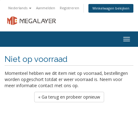
Nederlands
Aanmelden
Registreren
Winkelwagen bekijken
Togg
navig
Niet op voorraad
Momenteel hebben we dit item niet op voorraad, bestellingen
worden opgeschort totdat er weer voorraad is. Neem voor
meer informatie contact met ons op.
« Ga terug en probeer opnieuw