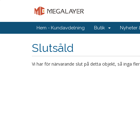
Hem - Kundavdelning
Butik
Nyheter
Slutsåld
Vi har för närvarande slut på detta objekt, så inga fle