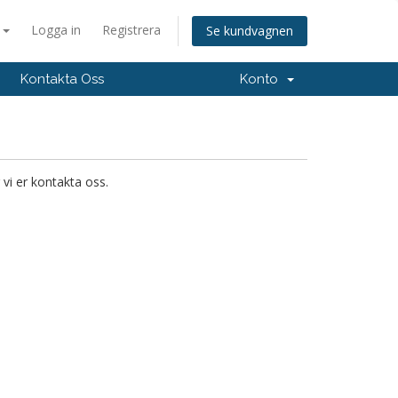
a
Logga in
Registrera
Se kundvagnen
Kontakta Oss
Konto
 vi er kontakta oss.