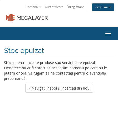
Română
Autentificare
Înregistrare
Coșul meu
Togg
navig
Stoc epuizat
Stocul pentru aceste produse sau servicii este epuizat.
Deoarece nu ar fi corect să acceptăm comenzi pe care nu le
putem onora, vă rugăm să ne contactaţi pentru o eventuală
precomandă.
« Navigați înapoi și încercați din nou