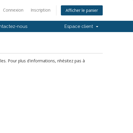
Connexion
Inscription
Afficher le panier
ntactez-nous
Espace client
es. Pour plus d'informations, nhésitez pas à