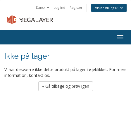
Dansk
Log ind
Register
Vis bestillingskurv
Togg
navig
Ikke på lager
Vi har desværre ikke dette produkt på lager i øjeblikket. For mere
information, kontakt os.
« Gå tilbage og prøv igen