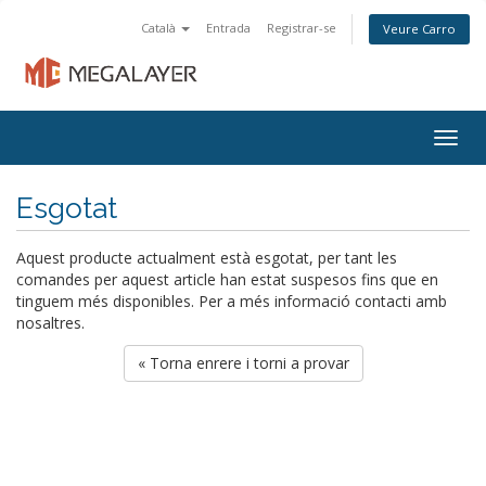
Català
Entrada
Registrar-se
Veure Carro
Togg
navig
Esgotat
Aquest producte actualment està esgotat, per tant les
comandes per aquest article han estat suspesos fins que en
tinguem més disponibles. Per a més informació contacti amb
nosaltres.
« Torna enrere i torni a provar