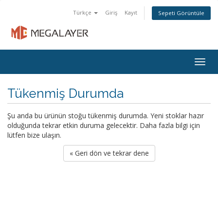
Türkçe
Giriş
Kayıt
Sepeti Görüntüle
Togg
navig
Tükenmiş Durumda
Şu anda bu ürünün stoğu tükenmiş durumda. Yeni stoklar hazır
olduğunda tekrar etkin duruma gelecektir. Daha fazla bilgi için
lütfen bize ulaşın.
« Geri dön ve tekrar dene