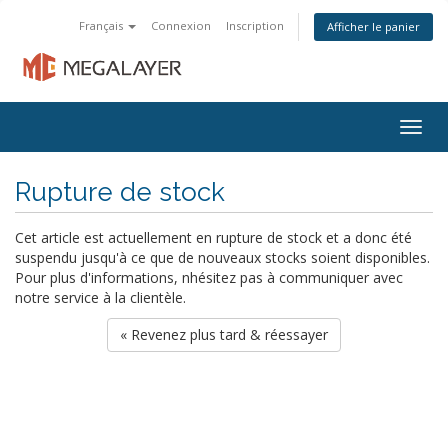
Français
Connexion
Inscription
Afficher le panier
Togg
navig
Rupture de stock
Cet article est actuellement en rupture de stock et a donc été
suspendu jusqu'à ce que de nouveaux stocks soient disponibles.
Pour plus d'informations, nhésitez pas à communiquer avec
notre service à la clientèle.
« Revenez plus tard & réessayer