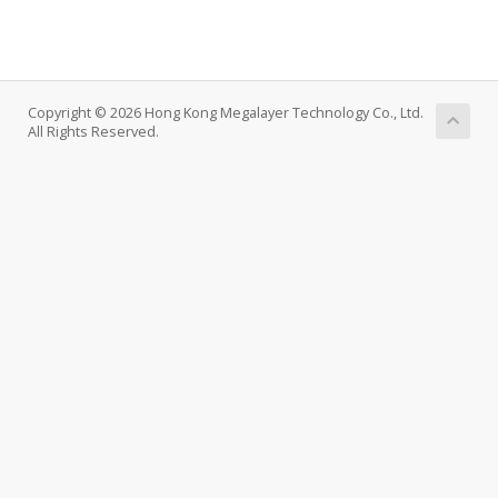
Copyright © 2026 Hong Kong Megalayer Technology Co., Ltd.
All Rights Reserved.