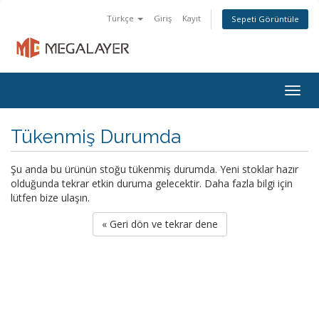
Türkçe
Giriş
Kayıt
Sepeti Görüntüle
Togg
navig
Tükenmiş Durumda
Şu anda bu ürünün stoğu tükenmiş durumda. Yeni stoklar hazır
olduğunda tekrar etkin duruma gelecektir. Daha fazla bilgi için
lütfen bize ulaşın.
« Geri dön ve tekrar dene