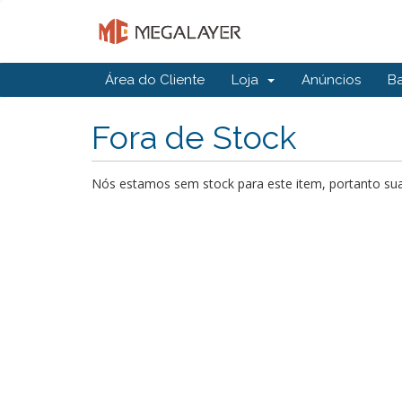
Área do Cliente
Loja
Anúncios
B
Fora de Stock
Nós estamos sem stock para este item, portanto sua