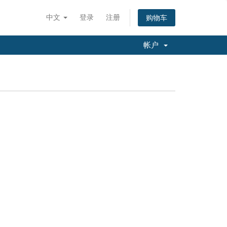
中文
登录
注册
购物车
帐户