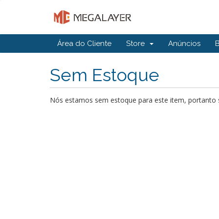
Área do Cliente
Store
Anúncios
Sem Estoque
Nós estamos sem estoque para este item, portanto s