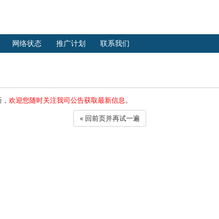
网络状态
推广计划
联系我们
新，
欢迎您随时关注我司公告获取最新信息
。
« 回前页并再试一遍