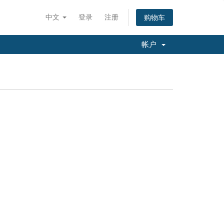
中文
登录
注册
购物车
帐户