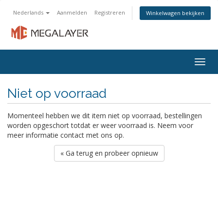
Nederlands
Aanmelden
Registreren
Winkelwagen bekijken
Togg
navig
Niet op voorraad
Momenteel hebben we dit item niet op voorraad, bestellingen
worden opgeschort totdat er weer voorraad is. Neem voor
meer informatie contact met ons op.
« Ga terug en probeer opnieuw