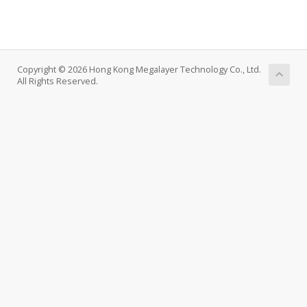
Copyright © 2026 Hong Kong Megalayer Technology Co., Ltd.
All Rights Reserved.