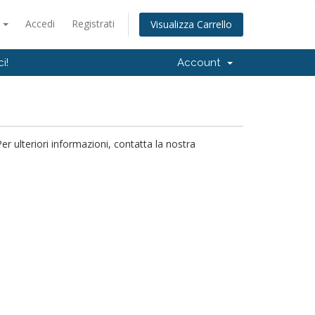
o
Accedi
Registrati
Visualizza Carrello
i!
Account
 ulteriori informazioni, contatta la nostra