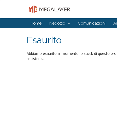
Home
Negozio
Comunicazioni
A
Esaurito
Abbiamo esaurito al momento lo stock di questo prodot
assistenza.