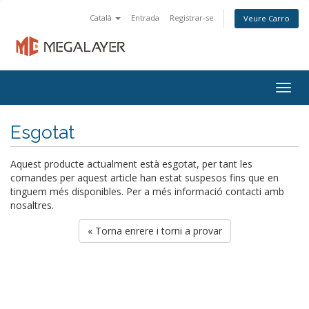
Català
Entrada
Registrar-se
Veure Carro
Togg
navig
Esgotat
Aquest producte actualment està esgotat, per tant les
comandes per aquest article han estat suspesos fins que en
tinguem més disponibles. Per a més informació contacti amb
nosaltres.
« Torna enrere i torni a provar