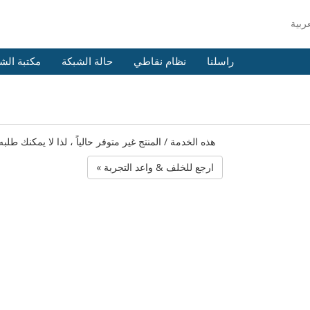
راسلنا
نظام نقاطي
حالة الشبكة
مكتبة الش
هذه الخدمة / المنتج غير متوفر حالياً ، لذا لا يمكنك 
« ارجع للخلف & واعد التجربة