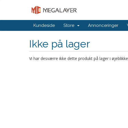
Kundeside
Store
Annonceringer
Ikke på lager
Vi har desværre ikke dette produkt på lager i øjeblikk