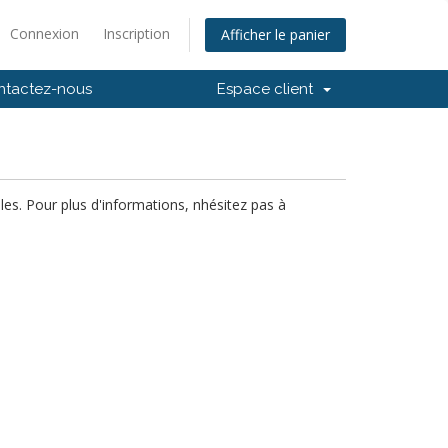
Connexion
Inscription
Afficher le panier
ntactez-nous
Espace client
es. Pour plus d'informations, nhésitez pas à