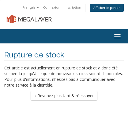
Français
Connexion
Inscription
Afficher le panier
Togg
navig
Rupture de stock
Cet article est actuellement en rupture de stock et a donc été
suspendu jusqu'à ce que de nouveaux stocks soient disponibles.
Pour plus d'informations, nhésitez pas à communiquer avec
notre service à la clientèle.
« Revenez plus tard & réessayer