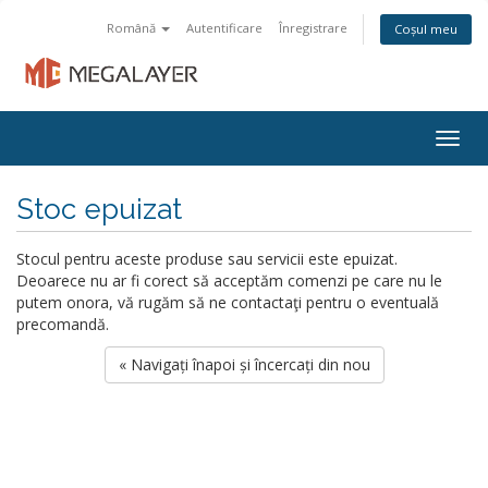
Română
Autentificare
Înregistrare
Coșul meu
Togg
navig
Stoc epuizat
Stocul pentru aceste produse sau servicii este epuizat.
Deoarece nu ar fi corect să acceptăm comenzi pe care nu le
putem onora, vă rugăm să ne contactaţi pentru o eventuală
precomandă.
« Navigați înapoi și încercați din nou