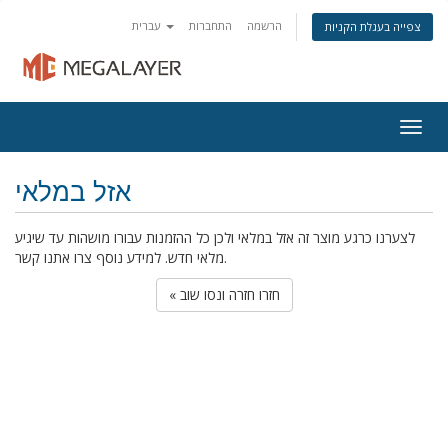
הרשמה
התחברות
עברית
צפייה בעגלת הקניות
Togg
navig
אזל במלאי
לצערנו כרגע מוצר זה אזל במלאי ולכן כל ההזמנות עבורו מושהות עד שיגיע
מלאי חדש. למידע נוסף צרו אתנו קשר.
« חזרו חזרה ונסו שוב