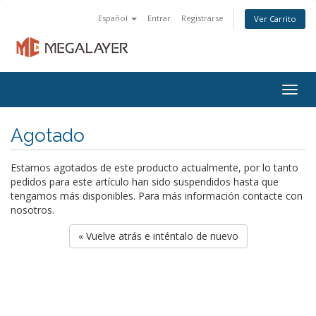
Español
Entrar
Registrarse
Ver Carrito
Togg
navig
Agotado
Estamos agotados de este producto actualmente, por lo tanto
pedidos para este artículo han sido suspendidos hasta que
tengamos más disponibles. Para más información contacte con
nosotros.
« Vuelve atrás e inténtalo de nuevo