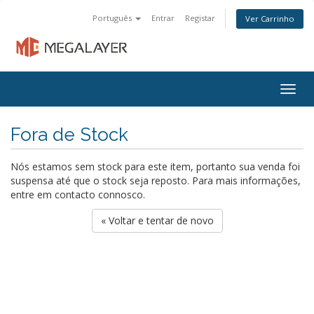
Português
Entrar
Registar
Ver Carrinho
Togg
navig
Fora de Stock
Nós estamos sem stock para este item, portanto sua venda foi
suspensa até que o stock seja reposto. Para mais informações,
entre em contacto connosco.
« Voltar e tentar de novo