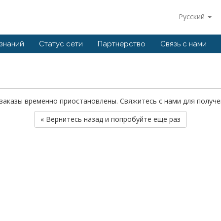
Русский
 знаний
Статус сети
Партнерство
Связь с нами
у заказы временно приостановлены. Свяжитесь с нами для полу
« Вернитесь назад и попробуйте еще раз