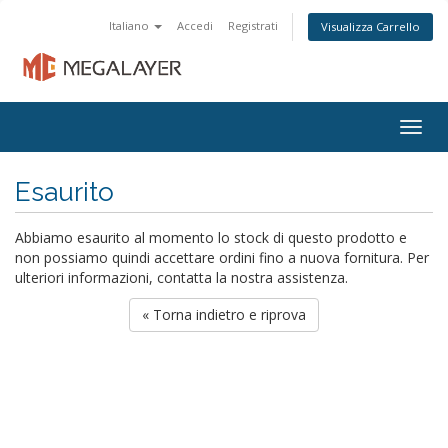
Italiano
Accedi
Registrati
Visualizza Carrello
Togg
navig
Esaurito
Abbiamo esaurito al momento lo stock di questo prodotto e
non possiamo quindi accettare ordini fino a nuova fornitura. Per
ulteriori informazioni, contatta la nostra assistenza.
« Torna indietro e riprova