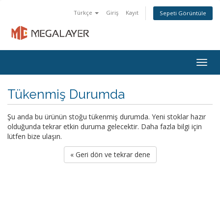
Türkçe
Giriş
Kayıt
Sepeti Görüntüle
Togg
navig
Tükenmiş Durumda
Şu anda bu ürünün stoğu tükenmiş durumda. Yeni stoklar hazır
olduğunda tekrar etkin duruma gelecektir. Daha fazla bilgi için
lütfen bize ulaşın.
« Geri dön ve tekrar dene