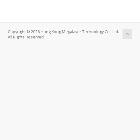
Copyright © 2026 Hong Kong Megalayer Technology Co., Ltd.
All Rights Reserved.