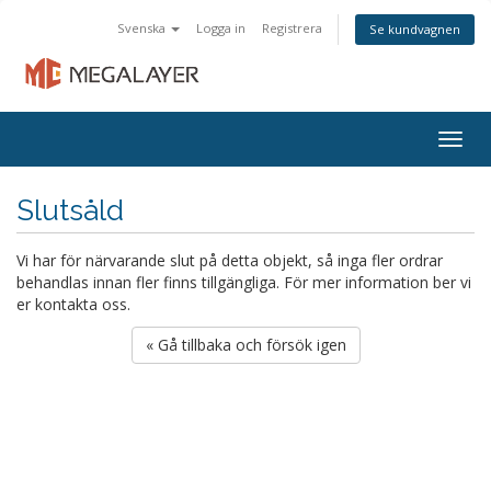
Svenska
Logga in
Registrera
Se kundvagnen
Togg
navig
Slutsåld
Vi har för närvarande slut på detta objekt, så inga fler ordrar
behandlas innan fler finns tillgängliga. För mer information ber vi
er kontakta oss.
« Gå tillbaka och försök igen