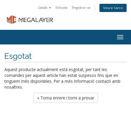
Català
Entrada
Registrar-se
Veure Carro
Togg
navig
Esgotat
Aquest producte actualment està esgotat, per tant les
comandes per aquest article han estat suspesos fins que en
tinguem més disponibles. Per a més informació contacti amb
nosaltres.
« Torna enrere i torni a provar