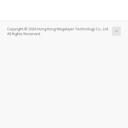
Copyright © 2026 Hong Kong Megalayer Technology Co., Ltd.
All Rights Reserved.