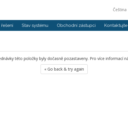
Čeština
řešení
Stav systému
Obchodní zástupci
Kontaktujte
ednávky této položky byly dočasně pozastaveny. Pro více informací ná
« Go back & try again