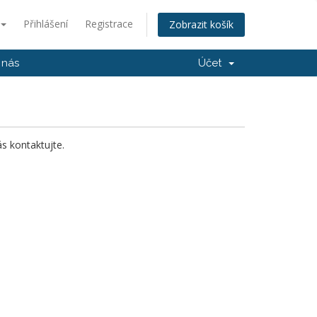
Přihlášení
Registrace
Zobrazit košík
 nás
Účet
s kontaktujte.