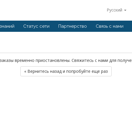
Русский
 знаний
Статус сети
Партнерство
Связь с нами
у заказы временно приостановлены. Свяжитесь с нами для полу
« Вернитесь назад и попробуйте еще раз