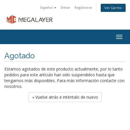
Español
Entrar
Registrarse
Ver Carrito
Togg
navig
Agotado
Estamos agotados de este producto actualmente, por lo tanto
pedidos para este artículo han sido suspendidos hasta que
tengamos más disponibles. Para más información contacte con
nosotros.
« Vuelve atrás e inténtalo de nuevo