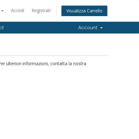
o
Accedi
Registrati
Visualizza Carrello
i!
Account
 ulteriori informazioni, contatta la nostra