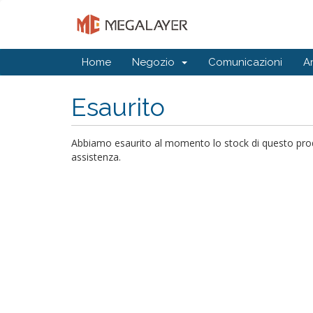
Home
Negozio
Comunicazioni
A
Esaurito
Abbiamo esaurito al momento lo stock di questo prodot
assistenza.