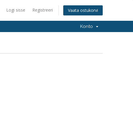
Logi sisse
Registreeri
Vaata ostukorvi
Konto