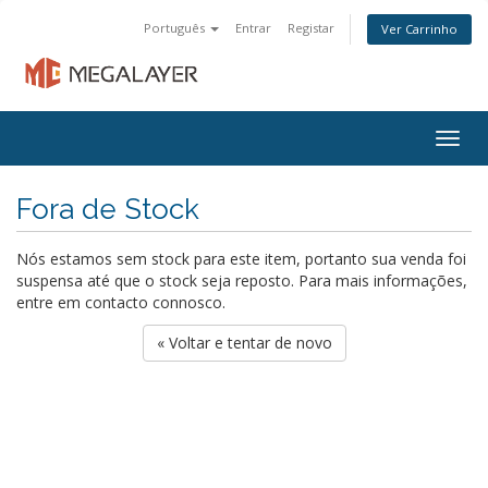
Português
Entrar
Registar
Ver Carrinho
Togg
navig
Fora de Stock
Nós estamos sem stock para este item, portanto sua venda foi
suspensa até que o stock seja reposto. Para mais informações,
entre em contacto connosco.
« Voltar e tentar de novo