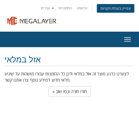
הרשמה
התחברות
עברית
צפייה בעגלת הקניות
Togg
navig
אזל במלאי
לצערנו כרגע מוצר זה אזל במלאי ולכן כל ההזמנות עבורו מושהות עד שיגיע
מלאי חדש. למידע נוסף צרו אתנו קשר.
« חזרו חזרה ונסו שוב