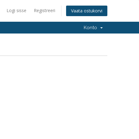
Logi sisse
Registreeri
Vaata ostukorvi
Konto