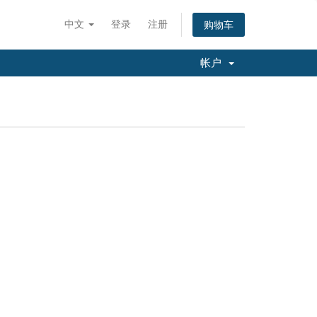
中文
登录
注册
购物车
帐户