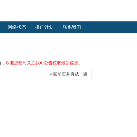
网络状态
推广计划
联系我们
新，
欢迎您随时关注我司公告获取最新信息
。
« 回前页并再试一遍