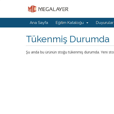
Ana Sayfa
Eğitim Kataloğu
Duyurular
Tükenmiş Durumda
Şu anda bu ürünün stoğu tükenmiş durumda. Yeni stoklar