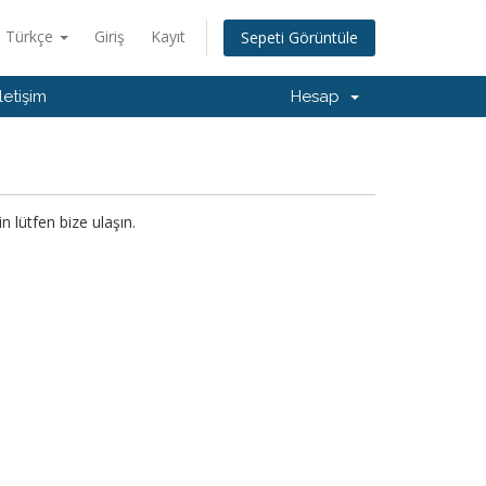
Türkçe
Giriş
Kayıt
Sepeti Görüntüle
İletişim
Hesap
 lütfen bize ulaşın.