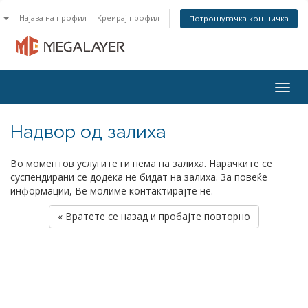
n
Најава на профил
Креирај профил
Потрошувачка кошничка
Togg
navig
Надвор од залиха
Во моментов услугите ги нема на залиха. Нарачките се
суспендирани се додека не бидат на залиха. За повеќе
информации, Ве молиме контактирајте не.
« Вратете се назад и пробајте повторно