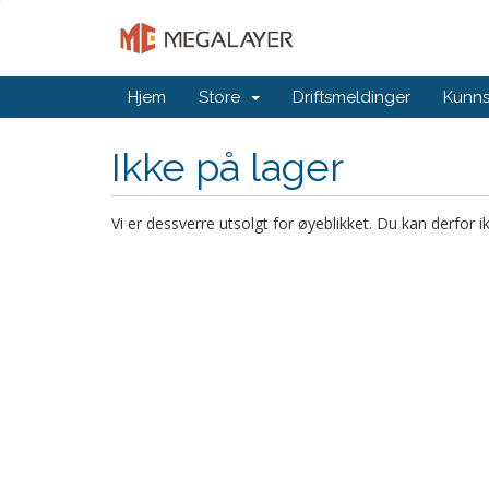
Hjem
Store
Driftsmeldinger
Kunn
Ikke på lager
Vi er dessverre utsolgt for øyeblikket. Du kan derfor 